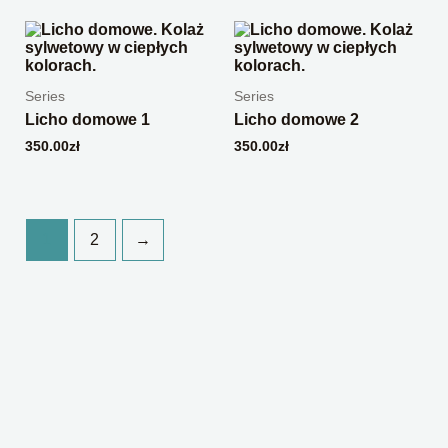
Series
Series
Licho domowe 1
Licho domowe 2
350.00
zł
350.00
zł
1
2
→