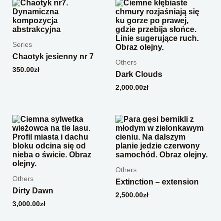
Series
Chaotyk jesienny nr 7
Others
350.00
zł
Dark Clouds
2,000.00
zł
Others
Others
Extinction – extension
Dirty Dawn
2,500.00
zł
3,000.00
zł