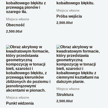
Miejsca własne
Próba wejścia
Miejsca własne
2,500.00
zł
Obecność
2,500.00
zł
Miejsca własne
Struktura
Miejsca własne
2,500.00
zł
Punkt widzenia