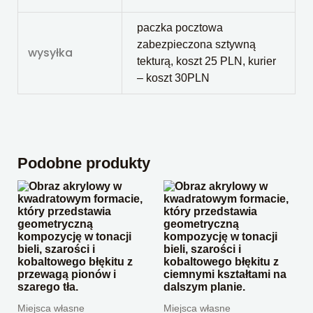
paczka pocztowa
zabezpieczona sztywną
wysyłka
tekturą, koszt 25 PLN, kurier
– koszt 30PLN
Podobne produkty
Miejsca własne
Miejsca własne