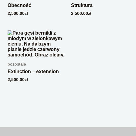
Obecność
Struktura
2,500.00
zł
2,500.00
zł
pozostałe
Extinction – extension
2,500.00
zł