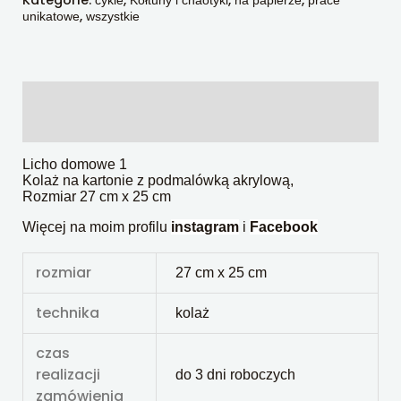
,
unikatowe
wszystkie
Opis
Informacje dodatkowe
Licho domowe 1
Kolaż na kartonie z podmalówką akrylową,
Rozmiar 27 cm x 25 cm
Więcej na moim profilu
instagram
i
Facebook
rozmiar
27 cm x 25 cm
technika
kolaż
czas
realizacji
do 3 dni roboczych
zamówienia